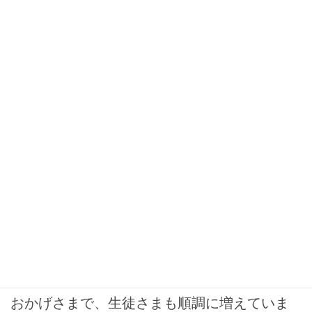
こんにちは、名村剛一です。 ２０１５年の８月にブログサポート
を修了されてヨガ教室の根木圭子さん。 今や、熊取町だけでな
く、南大阪で大人気の教室になっています。 修了時に嬉しいご感
想をいただきました。 ２ヶ月間サポートして […]
2018年12月4日
アメブロのコツ
帰省や旅行をするなら、ブログを予約投稿し
ておきましょう。
こんにちは、名村剛一です。 年末年始に帰省や旅行をされる予定
の方も多いことでしょうね。 パソコンやタブレットを帰省先に持
ち込んで、ブログを書くなんて、面倒ですよね。 僕は、事前に記
事を書いて、予約投稿しておくことをおスス […]
2018年11月10日
お客様のご感想
おかげさまで、生徒さまも順調に増えていま