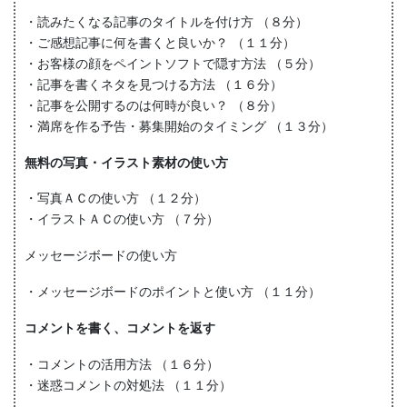
・読みたくなる記事のタイトルを付け方 （８分）
・ご感想記事に何を書くと良いか？ （１１分）
・お客様の顔をペイントソフトで隠す方法 （５分）
・記事を書くネタを見つける方法 （１６分）
・記事を公開するのは何時が良い？ （８分）
・満席を作る予告・募集開始のタイミング （１３分）
無料の写真・イラスト素材の使い方
・写真ＡＣの使い方 （１２分）
・イラストＡＣの使い方 （７分）
メッセージボードの使い方
・メッセージボードのポイントと使い方 （１１分）
コメントを書く、コメントを返す
・コメントの活用方法 （１６分）
・迷惑コメントの対処法 （１１分）