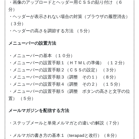
・画像のアップロードとヘッダー用ＣＳＳの貼り付け （６
分）
・ヘッダーが表示されない場合の対策（ブラウザの履歴消去）
（３分）
・ヘッダーの高さを調節する方法 （５分）
メニューバーの設置方法
・メニューバーの基本 （１０分）
・メニューバーの設置手順１（ＨＴＭＬの準備） （１２分）
・メニューバーの設置手順２（ＣＳＳの設定） （３分）
・メニューバーの設置手順３（調整 その１） （８分）
・メニューバーの設置手順４（調整 その２） （１５分）
・メニューバーの設置手順５（調整 ボタンの高さと文字の位
置） （５分）
メールマガジンを配信する方法
・ステップメールと単発メルマガとの違いの解説（７分）
・メルマガの書き方の基本１（terapadと改行）（８分）