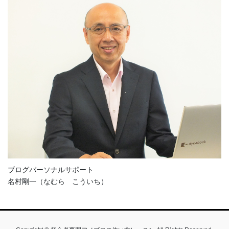
ー
ジ
送
り
ブログパーソナルサポート
名村剛一（なむら こういち）