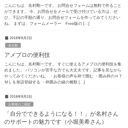
こんにちは、名村剛一です。 お問合せフォームは無料で作ること
ができます。 今、お問合せをメールで受け付けている方は、ぜ
ひ、下記の手順の通り、お問合せフォームを作ってみてください
ね。 まずは、フォームメーラー Free版の […]
2018年9月2日
未分類
アメブロの便利技
こんにちは、名村剛一です。 すぐに使えるアメブロの便利技を集
めました。 パソコンが苦手な方でも大丈夫です。記事を見ながら
やってみてくださいね。 ・お客様の声を枠で囲む ・囲み枠のＨＴ
ＭＬを単語登録する ・枠囲みの線の種類 […]
2018年9月2日
お客様のご感想
「自分でできるようになる！！」が名村さん
のサポートの魅力です（小堀美希さん）